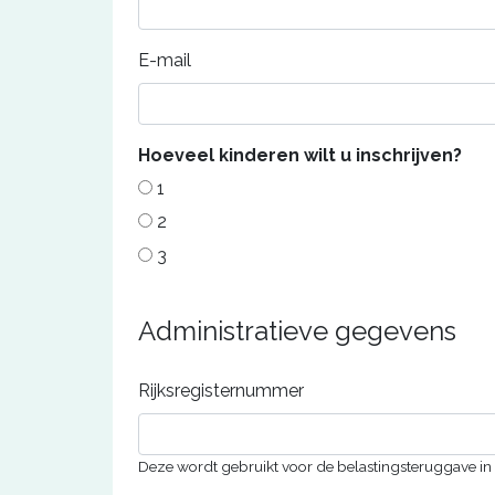
E-mail
Hoeveel kinderen wilt u inschrijven?
1
2
3
Administratieve gegevens
Rijksregisternummer
Deze wordt gebruikt voor de belastingsteruggave in