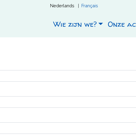
Nederlands
Français
Main
Wie zijn we?
Onze act
navigation