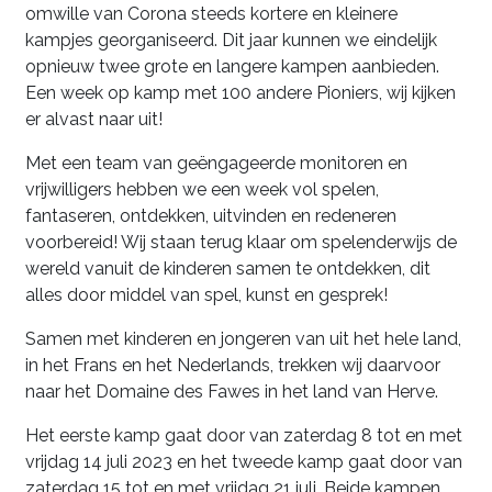
omwille van Corona steeds kortere en kleinere
kampjes georganiseerd. Dit jaar kunnen we eindelijk
opnieuw twee grote en langere kampen aanbieden.
Een week op kamp met 100 andere Pioniers, wij kijken
er alvast naar uit!
Met een team van geëngageerde monitoren en
vrijwilligers hebben we een week vol spelen,
fantaseren, ontdekken, uitvinden en redeneren
voorbereid! Wij staan terug klaar om spelenderwijs de
wereld vanuit de kinderen samen te ontdekken, dit
alles door middel van spel, kunst en gesprek!
Samen met kinderen en jongeren van uit het hele land,
in het Frans en het Nederlands, trekken wij daarvoor
naar het Domaine des Fawes in het land van Herve.
Het eerste kamp gaat door van zaterdag 8 tot en met
vrijdag 14 juli 2023 en het tweede kamp gaat door van
zaterdag 15 tot en met vrijdag 21 juli. Beide kampen