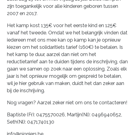
zijn toegankelijk voor alle kinderen geboren tussen
2007 en 2017.
Het kamp kost 135€ voor het eerste kind en 125€
vanaf het tweede. Omdat we het belangrijk vinden dat
iedereen met ons mee kan op kamp kan je opnieuw
kiezen om het solidaritiets tarief (160€) te betalen. Is
het kamp te duur, aarzel dan niet om het
reductietarrief aan te duiden tijdens de inschrijving, dan
gaan we samen op zoek naar een oplossing. Zoals elk
jaar is het opnieuw mogelijk om gespreid te betalen,
wil je hier gebruik van maken, duidt het dan zeker aan
bij de inschrijving.
Nog vragen? Aarzel zeker niet om ons te contacteren!
Baptiste (Fr): 0475570026, Martijn(Nl): 0496940652,
Seth(Nl): 0471740130
info@pioniers.be