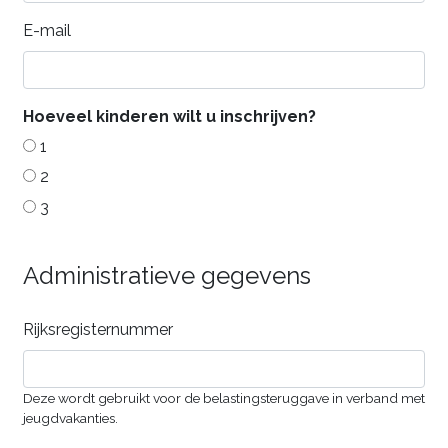
E-mail
Hoeveel kinderen wilt u inschrijven?
1
2
3
Administratieve gegevens
Rijksregisternummer
Deze wordt gebruikt voor de belastingsteruggave in verband met
jeugdvakanties.